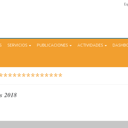
Es
S
SERVICIOS
PUBLICACIONES
ACTIVIDADES
DASHB
**************
as 2018