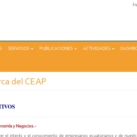
Es
S
SERVICIOS
PUBLICACIONES
ACTIVIDADES
DASHB
rca del CEAP
TIVOS
onomía y Negocios.-
r el interés y el conocimiento de empresarios ecuatorianos y de nuestr